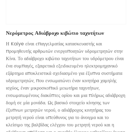
Νερόμετρος Αδιάβροχο κιβώτιο ταχυτήτων
Η Kaiye είναι επαγγελματίας κατασκευαστής και
προμηθευτής αρθρωτών ενεργοποιητών υδρομετρητών στην
Κίνα. Το αδιάβροχο κιβώτιο ταχυτήτων του υδρόμετρου είναι
ένα συμπαγές, εξαιρετικά εξειδικευμένο ηλεκτρομηχανικό
εξάρτημα αποκλειστικά σχεδιασμένο για έξυπνα συστήματα
υδρομετρητών, που ενσωματώνει έναν κινητήρα χαμηλής
ισχύος, έναν μικροσκοπικό μειωτήρα ταχυτήτων,
ενσωματωμένους διακόπτες ορίου και μια πλήρως αδιάβροχη
δομή σε μία μονάδα. Ως βασικό στοιχείο κίνησης των
έξυπνων μετρητών νερού, ο αδιάβροχος κινητήρας του
μετρητή νερού είναι υπεύθυνος για το άνοιγμα και το
κλείσιμο της βαλβίδας ελέγχου του μετρητή νερού και η