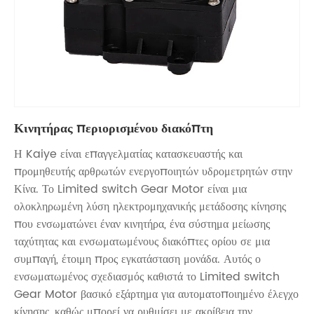
Κινητήρας περιορισμένου διακόπτη
Η Kaiye είναι επαγγελματίας κατασκευαστής και
προμηθευτής αρθρωτών ενεργοποιητών υδρομετρητών στην
Κίνα. Το Limited switch Gear Motor είναι μια
ολοκληρωμένη λύση ηλεκτρομηχανικής μετάδοσης κίνησης
που ενσωματώνει έναν κινητήρα, ένα σύστημα μείωσης
ταχύτητας και ενσωματωμένους διακόπτες ορίου σε μια
συμπαγή, έτοιμη προς εγκατάσταση μονάδα. Αυτός ο
ενσωματωμένος σχεδιασμός καθιστά το Limited switch
Gear Motor βασικό εξάρτημα για αυτοματοποιημένο έλεγχο
κίνησης, καθώς μπορεί να ρυθμίσει με ακρίβεια την