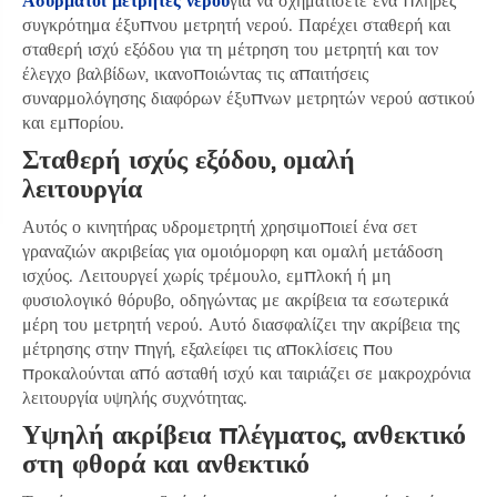
Ασύρματοι μετρητές νερού
για να σχηματίσετε ένα πλήρες
συγκρότημα έξυπνου μετρητή νερού. Παρέχει σταθερή και
σταθερή ισχύ εξόδου για τη μέτρηση του μετρητή και τον
έλεγχο βαλβίδων, ικανοποιώντας τις απαιτήσεις
συναρμολόγησης διαφόρων έξυπνων μετρητών νερού αστικού
και εμπορίου.
Σταθερή ισχύς εξόδου, ομαλή
λειτουργία
Αυτός ο κινητήρας υδρομετρητή χρησιμοποιεί ένα σετ
γραναζιών ακριβείας για ομοιόμορφη και ομαλή μετάδοση
ισχύος. Λειτουργεί χωρίς τρέμουλο, εμπλοκή ή μη
φυσιολογικό θόρυβο, οδηγώντας με ακρίβεια τα εσωτερικά
μέρη του μετρητή νερού. Αυτό διασφαλίζει την ακρίβεια της
μέτρησης στην πηγή, εξαλείφει τις αποκλίσεις που
προκαλούνται από ασταθή ισχύ και ταιριάζει σε μακροχρόνια
λειτουργία υψηλής συχνότητας.
Υψηλή ακρίβεια πλέγματος, ανθεκτικό
στη φθορά και ανθεκτικό