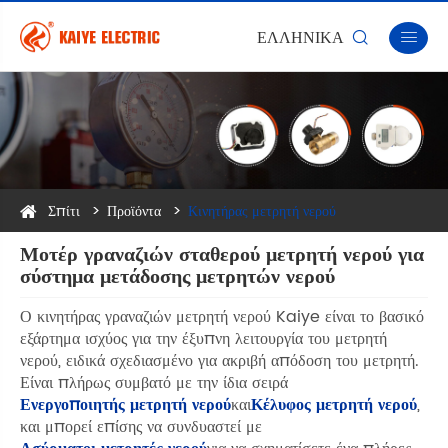
ΕΛΛΗΝΙΚΆ


Σπίτι
Προϊόντα
Κινητήρας μετρητή νερού
Μοτέρ γραναζιών σταθερού μετρητή νερού για
σύστημα μετάδοσης μετρητών νερού
Ο κινητήρας γραναζιών μετρητή νερού Kaiye είναι το βασικό
εξάρτημα ισχύος για την έξυπνη λειτουργία του μετρητή
νερού, ειδικά σχεδιασμένο για ακριβή απόδοση του μετρητή.
Είναι πλήρως συμβατό με την ίδια σειρά
Ενεργοποιητής μετρητή νερού
και
Κέλυφος μετρητή νερού
,
και μπορεί επίσης να συνδυαστεί με