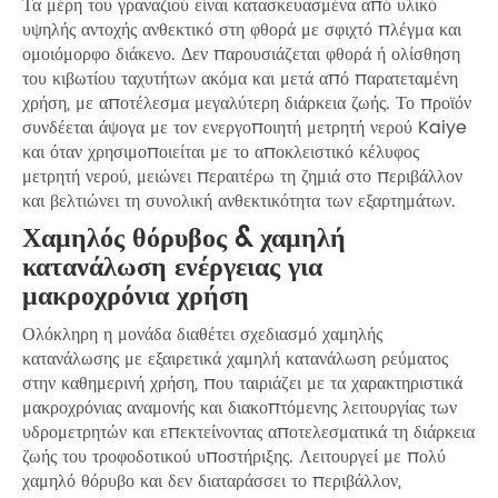
Τα μέρη του γραναζιού είναι κατασκευασμένα από υλικό
υψηλής αντοχής ανθεκτικό στη φθορά με σφιχτό πλέγμα και
ομοιόμορφο διάκενο. Δεν παρουσιάζεται φθορά ή ολίσθηση
του κιβωτίου ταχυτήτων ακόμα και μετά από παρατεταμένη
χρήση, με αποτέλεσμα μεγαλύτερη διάρκεια ζωής. Το προϊόν
συνδέεται άψογα με τον ενεργοποιητή μετρητή νερού Kaiye
και όταν χρησιμοποιείται με το αποκλειστικό κέλυφος
μετρητή νερού, μειώνει περαιτέρω τη ζημιά στο περιβάλλον
και βελτιώνει τη συνολική ανθεκτικότητα των εξαρτημάτων.
Χαμηλός θόρυβος & χαμηλή
κατανάλωση ενέργειας για
μακροχρόνια χρήση
Ολόκληρη η μονάδα διαθέτει σχεδιασμό χαμηλής
κατανάλωσης με εξαιρετικά χαμηλή κατανάλωση ρεύματος
στην καθημερινή χρήση, που ταιριάζει με τα χαρακτηριστικά
μακροχρόνιας αναμονής και διακοπτόμενης λειτουργίας των
υδρομετρητών και επεκτείνοντας αποτελεσματικά τη διάρκεια
ζωής του τροφοδοτικού υποστήριξης. Λειτουργεί με πολύ
χαμηλό θόρυβο και δεν διαταράσσει το περιβάλλον,