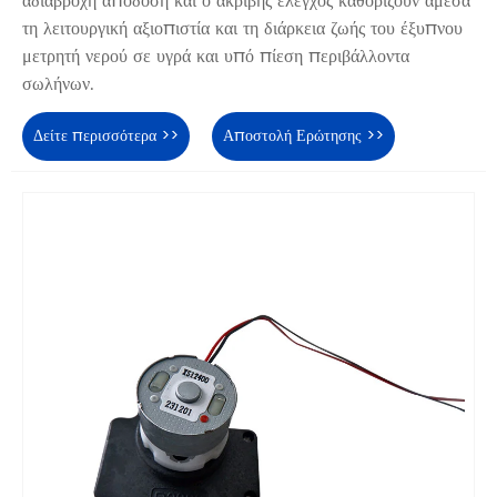
αδιάβροχη απόδοση και ο ακριβής έλεγχος καθορίζουν άμεσα
τη λειτουργική αξιοπιστία και τη διάρκεια ζωής του έξυπνου
μετρητή νερού σε υγρά και υπό πίεση περιβάλλοντα
σωλήνων.
Δείτε περισσότερα >>
Αποστολή Ερώτησης >>