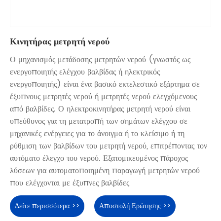
Κινητήρας μετρητή νερού
Ο μηχανισμός μετάδοσης μετρητών νερού (γνωστός ως
ενεργοποιητής ελέγχου βαλβίδας ή ηλεκτρικός
ενεργοποιητής) είναι ένα βασικό εκτελεστικό εξάρτημα σε
έξυπνους μετρητές νερού ή μετρητές νερού ελεγχόμενους
από βαλβίδες. Ο ηλεκτροκινητήρας μετρητή νερού είναι
υπεύθυνος για τη μετατροπή των σημάτων ελέγχου σε
μηχανικές ενέργειες για το άνοιγμα ή το κλείσιμο ή τη
ρύθμιση των βαλβίδων του μετρητή νερού, επιτρέποντας τον
αυτόματο έλεγχο του νερού. Εξατομικευμένος πάροχος
λύσεων για αυτοματοποιημένη παραγωγή μετρητών νερού
που ελέγχονται με έξυπνες βαλβίδες
Δείτε περισσότερα >>
Αποστολή Ερώτησης >>