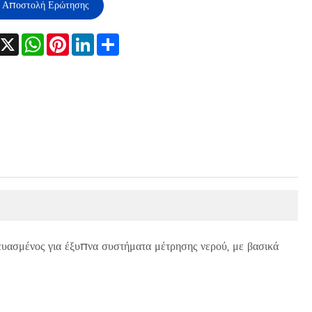
Αποστολή Ερώτησης
Facebook
X
WhatsApp
Pinterest
LinkedIn
Share
κευασμένος για έξυπνα συστήματα μέτρησης νερού, με βασικά