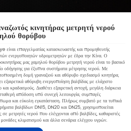
ναζωτός κινητήρας μετρητή νερού
ηλού θορύβου
ye είναι επαγγελματίας κατασκευαστής και προμηθευτής
τών ενεργοποιητών υδρομετρητών με έδρα την Κίνα. Ο
οκινητήρας μας χαμηλού θορύβου μετρητή νερού είναι το βασικό
ίο οδήγησης για έξυπνα συστήματα μέτρησης νερού. Με
τοποιημένη δομή γραναζιού και αθόρυβο σχεδιασμό κινητήρα,
ι εξαιρετικά αθόρυβη ενεργοποίηση βαλβίδας με ελάχιστο
 και κραδασμούς. Διαθέτει εξαιρετική αντοχή, μεγάλη διάρκεια
 σταθερή απόδοση υπό συνεχή λειτουργία, συμπαγές
πωμα και εύκολη εγκατάσταση. Πλήρως συμβατό με τα τυπικά
τρήματα βαλβίδων DN15, DN20 και DN25, χρησιμοποιείται
 σε μετρητές νερού που ελέγχονται από βαλβίδες, καθαριστές
 μονάδες κλιματισμού και άλλα σενάρια ελέγχου υγρών.