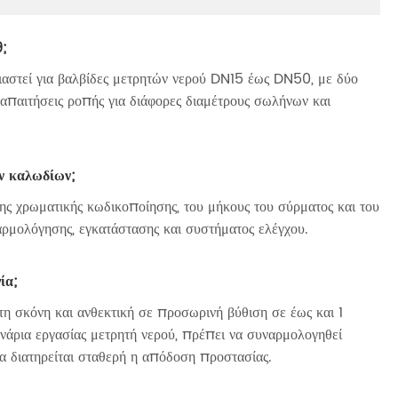
;
ιαστεί για βαλβίδες μετρητών νερού DN15 έως DN50, με δύο
ς απαιτήσεις ροπής για διάφορες διαμέτρους σωλήνων και
ν καλωδίων;
ς χρωματικής κωδικοποίησης, του μήκους του σύρματος και του
ναρμολόγησης, εγκατάστασης και συστήματος ελέγχου.
ία;
τη σκόνη και ανθεκτική σε προσωρινή βύθιση σε έως και 1
ενάρια εργασίας μετρητή νερού, πρέπει να συναρμολογηθεί
α διατηρείται σταθερή η απόδοση προστασίας.