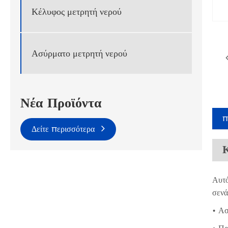
Κέλυφος μετρητή νερού
Ασύρματο μετρητή νερού
Νέα Προϊόντα
π
Δείτε περισσότερα
Αυτό
σενά
• Ασ