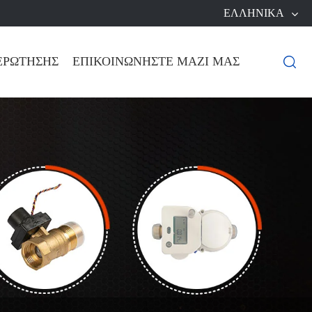
ΕΛΛΗΝΙΚΆ
ΕΡΏΤΗΣΗΣ
ΕΠΙΚΟΙΝΩΝΉΣΤΕ ΜΑΖΊ ΜΑΣ
