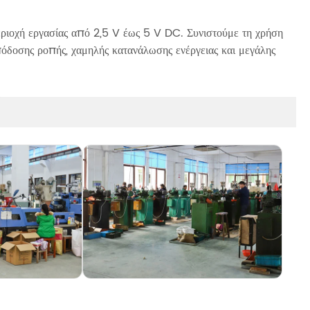
εριοχή εργασίας από 2,5 V έως 5 V DC. Συνιστούμε τη χρήση
πόδοσης ροπής, χαμηλής κατανάλωσης ενέργειας και μεγάλης