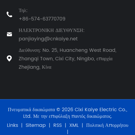
Τηλ:

+86-574-63770709
ΗΛΕΚΤΡΟΝΙΚΗ ΔΙΕΥΘΥΝΣΗ:

panjiaying@cnkaiye.net
Διεύθυνση: No. 25, Huancheng West Road,
Zhangqi Town, Cixi City, Ningbo, επαρχία

Zhejiang, Κίνα
Πνευματικά δικαιώματα © 2026 Cixi Kaiye Electric Co.,
Ltd. Με την επιφύλαξη παντός δικαιώματος.
Links
|
Sitemap
|
RSS
|
XML
|
Πολιτική Απορρήτου
|