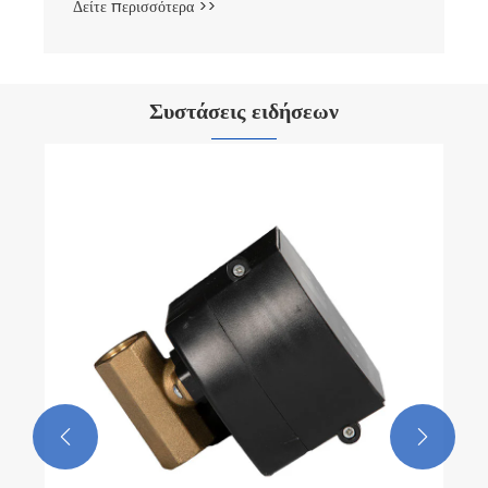
Συστάσεις ειδήσεων
2025 Έκθεση Power & Metering στο
Μπιλμπάο, Ισπανία
Δείτε περισσότερα >>

