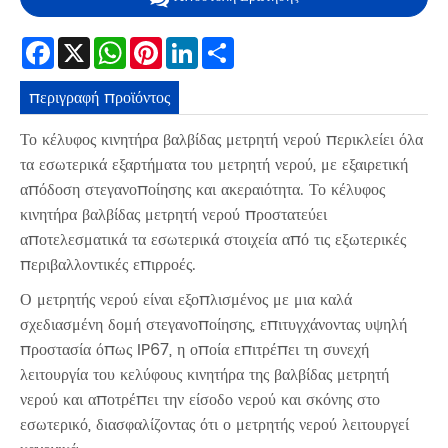
Facebook
X
WhatsApp
Pinterest
LinkedIn
Share
περιγραφή προϊόντος
Το κέλυφος κινητήρα βαλβίδας μετρητή νερού περικλείει όλα
τα εσωτερικά εξαρτήματα του μετρητή νερού, με εξαιρετική
απόδοση στεγανοποίησης και ακεραιότητα. Το κέλυφος
κινητήρα βαλβίδας μετρητή νερού προστατεύει
αποτελεσματικά τα εσωτερικά στοιχεία από τις εξωτερικές
περιβαλλοντικές επιρροές.
Ο μετρητής νερού είναι εξοπλισμένος με μια καλά
σχεδιασμένη δομή στεγανοποίησης, επιτυγχάνοντας υψηλή
προστασία όπως IP67, η οποία επιτρέπει τη συνεχή
λειτουργία του κελύφους κινητήρα της βαλβίδας μετρητή
νερού και αποτρέπει την είσοδο νερού και σκόνης στο
εσωτερικό, διασφαλίζοντας ότι ο μετρητής νερού λειτουργεί