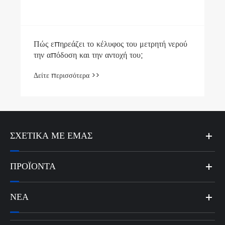
ΣΧΕΤΙΚΆ ΜΕ ΕΜΆΣ
ΠΡΟΪΌΝΤΑ
ΝΈΑ