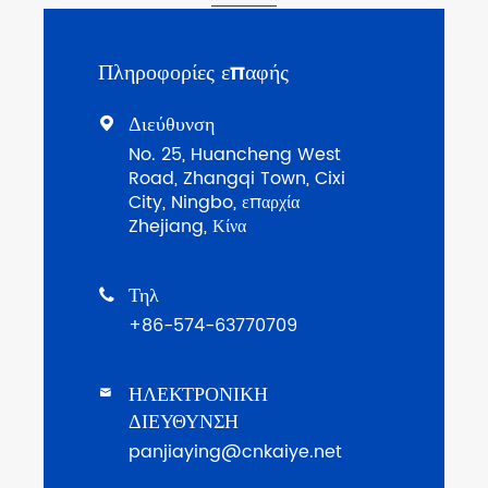
Πληροφορίες επαφής
Διεύθυνση

No. 25, Huancheng West
Road, Zhangqi Town, Cixi
City, Ningbo, επαρχία
Zhejiang, Κίνα
Τηλ

+86-574-63770709
ΗΛΕΚΤΡΟΝΙΚΗ

ΔΙΕΥΘΥΝΣΗ
panjiaying@cnkaiye.net