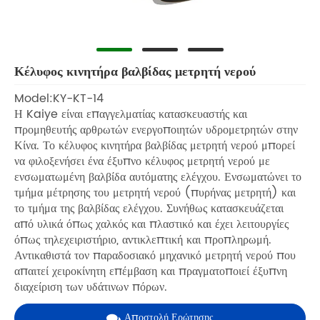
Κέλυφος κινητήρα βαλβίδας μετρητή νερού
Model:KY-KT-14
Η Kaiye είναι επαγγελματίας κατασκευαστής και
προμηθευτής αρθρωτών ενεργοποιητών υδρομετρητών στην
Κίνα. Το κέλυφος κινητήρα βαλβίδας μετρητή νερού μπορεί
να φιλοξενήσει ένα έξυπνο κέλυφος μετρητή νερού με
ενσωματωμένη βαλβίδα αυτόματης ελέγχου. Ενσωματώνει το
τμήμα μέτρησης του μετρητή νερού (πυρήνας μετρητή) και
το τμήμα της βαλβίδας ελέγχου. Συνήθως κατασκευάζεται
από υλικά όπως χαλκός και πλαστικό και έχει λειτουργίες
όπως τηλεχειριστήριο, αντικλεπτική και προπληρωμή.
Αντικαθιστά τον παραδοσιακό μηχανικό μετρητή νερού που
απαιτεί χειροκίνητη επέμβαση και πραγματοποιεί έξυπνη
διαχείριση των υδάτινων πόρων.
Αποστολή Ερώτησης