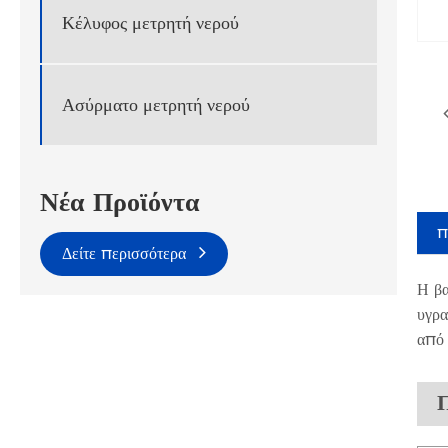
Κέλυφος μετρητή νερού
Ασύρματο μετρητή νερού
Νέα Προϊόντα
π
Δείτε περισσότερα
Η βα
υγρα
από 