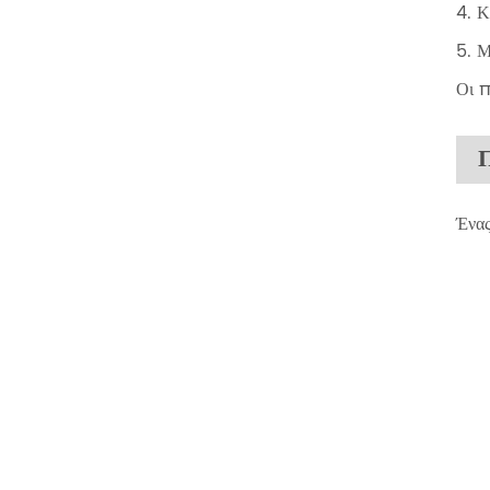
4. Κ
5. 
Οι π
Π
Ένας