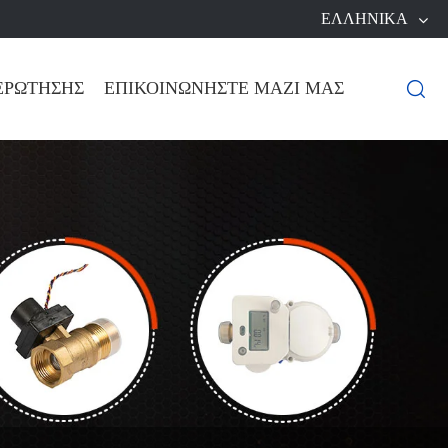
ΕΛΛΗΝΙΚΆ
ΕΡΏΤΗΣΗΣ
ΕΠΙΚΟΙΝΩΝΉΣΤΕ ΜΑΖΊ ΜΑΣ
