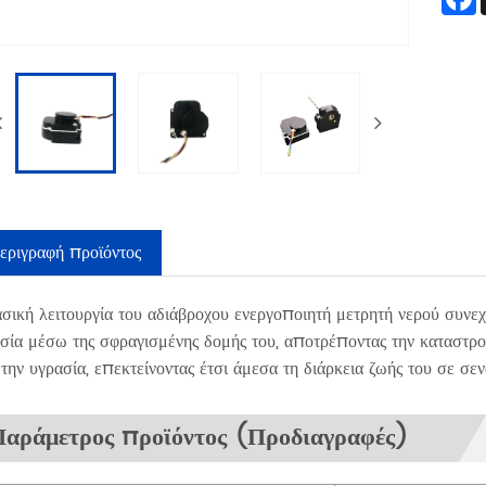
εριγραφή προϊόντος
σική λειτουργία του αδιάβροχου ενεργοποιητή μετρητή νερού συνεχο
σία μέσω της σφραγισμένης δομής του, αποτρέποντας την καταστ
την υγρασία, επεκτείνοντας έτσι άμεσα τη διάρκεια ζωής του σε σεν
Παράμετρος προϊόντος (Προδιαγραφές)