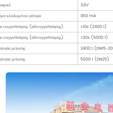
ναμικό
3,6V
ύμα κλειδωμένου ρότορα
450 mA
α ενεργοποίησης (απενεργοποίησης).
≤10s (2400:1)
α ενεργοποίησης (απενεργοποίησης).
≤20s (5000:1)
αλογία μείωσης
2400:1 (DN15-20
αλογία μείωσης
5000:1 (DN25)