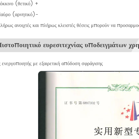
όκκινο (θετικό) +
Μαύρο (αρνητικό)-
λήρως ανοιχτές και πλήρως κλειστές θέσεις μπορούν να προσαρμοσ
ιστοποιητικό ευρεσιτεχνίας υποδειγμάτων χρ
 ενεργοποιητής με εξαιρετική απόδοση σφράγισης