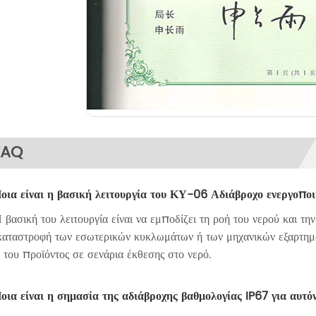
FAQ
οια είναι η βασική λειτουργία του ΚΥ-06 Αδιάβροχο ενεργοπο
 βασική του λειτουργία είναι να εμποδίζει τη ροή του νερού και τ
καταστροφή των εσωτερικών κυκλωμάτων ή των μηχανικών εξαρτημάτ
 του προϊόντος σε σενάρια έκθεσης στο νερό.
οια είναι η σημασία της αδιάβροχης βαθμολογίας IP67 για αυτόν