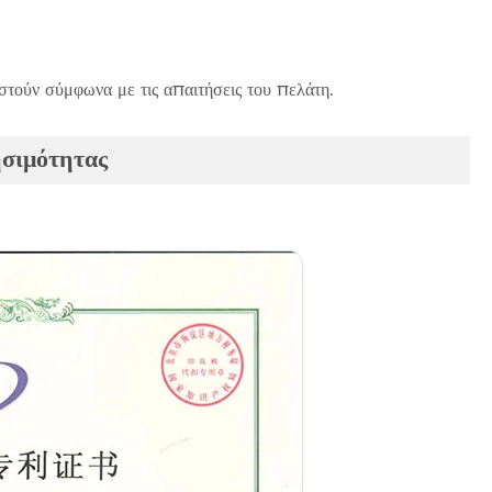
τούν σύμφωνα με τις απαιτήσεις του πελάτη.
ησιμότητας